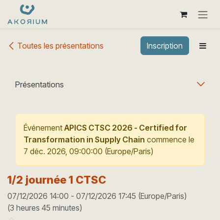
Se rendre au contenu
Toutes les présentations
Inscription
Présentations
Événement
APICS CTSC 2026 - Certified for
Transformation in Supply Chain
commence le
7 déc. 2026, 09:00:00
(
Europe/Paris
)
1/2 journée 1 CTSC
07/12/2026 14:00
-
07/12/2026 17:45
(
Europe/Paris
)
(
3 heures 45 minutes
)