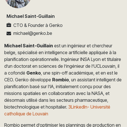
Michael Saint-Guillain
CTO & Founder
à
Genko
michael@genko.be
Michael Saint-Guillain
est un ingénieur et chercheur
belge, spécialisé en intelligence artificielle appliquée à la
planification opérationnelle. Ingénieur INSA Lyon et titulaire
d’un doctorat en sciences de l’ingénieur de l’UCLouvain, il
a cofondé
Genko
, une spin-off académique, et en est le
CEO. Genko développe
Rombio
, un assistant intelligent de
planification basé sur l’IA, initialement conçu pour des
missions spatiales en collaboration avec la NASA, et
désormais utilisé dans les secteurs pharmaceutique,
biotechnologique et hospitalier.
3LinkedIn
- Université
catholique de Louvain
Rombio permet d’optimiser les plannings de production en