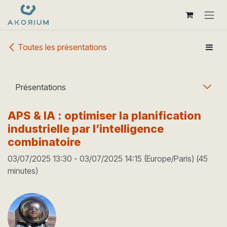
Se rendre au contenu
Toutes les présentations
Présentations
APS & IA : optimiser la planification
industrielle par l’intelligence
combinatoire
03/07/2025 13:30
-
03/07/2025 14:15
(
Europe/Paris
) (
45
minutes
)