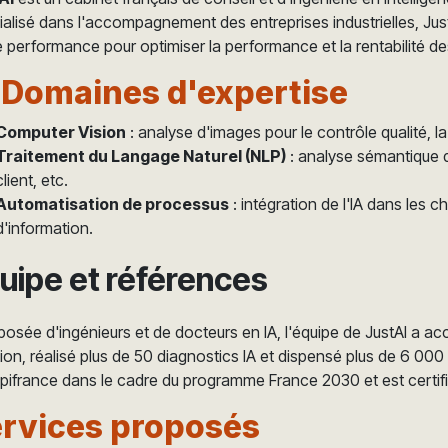
alisé dans l'accompagnement des entreprises industrielles, Ju
 performance pour optimiser la performance et la rentabilité d
 Domaines d'expertise
Computer Vision
: analyse d'images pour le contrôle qualité, l
Traitement du Langage Naturel (NLP)
: analyse sémantique d
client, etc.
Automatisation de processus
: intégration de l'IA dans les 
d'information.
uipe et références
sée d'ingénieurs et de docteurs en IA, l'équipe de JustAI a a
ion, réalisé plus de 50 diagnostics IA et dispensé plus de 6 00
pifrance dans le cadre du programme France 2030 et est certifi
rvices proposés