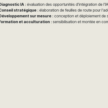
Diagnostic IA
: évaluation des opportunités d'intégration de l'I
Conseil stratégique
: élaboration de feuilles de route pour l'ad
Développement sur mesure
: conception et déploiement de s
Formation et acculturation
: sensibilisation et montée en co