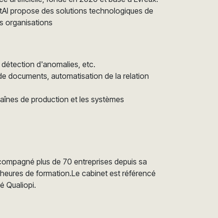
stAI propose des solutions technologiques de
es organisations
a détection d'anomalies, etc.
e documents, automatisation de la relation
chaînes de production et les systèmes
ccompagné plus de 70 entreprises depuis sa
0 heures de formation.Le cabinet est référencé
é Qualiopi.