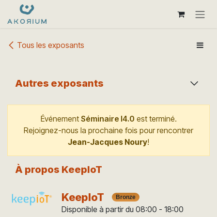
Se rendre au contenu
Tous les exposants
Autres exposants
Événement
Séminaire I4.0
est terminé.
Rejoignez-nous la prochaine fois pour rencontrer
Jean-Jacques Noury
!
À propos KeepIoT
KeepIoT
Bronze
Disponible à partir du 08:00 - 18:00