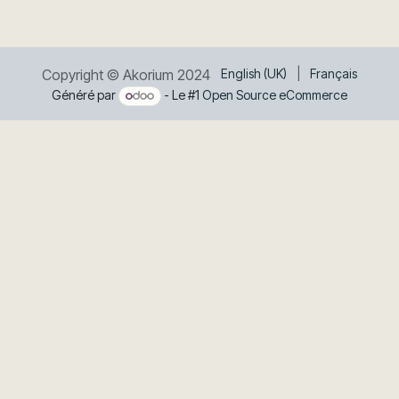
Copyright © Akorium 2024
English (UK)
|
Français
Généré par
- Le #1
Open Source eCommerce