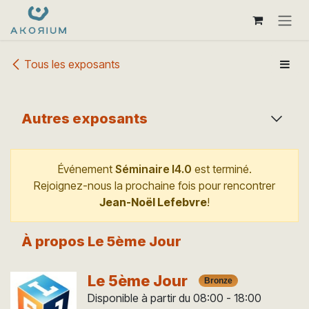
Se rendre au contenu
Tous les exposants
Autres exposants
Événement
Séminaire I4.0
est terminé.
Rejoignez-nous la prochaine fois pour rencontrer
Jean-Noël Lefebvre
!
À propos Le 5ème Jour
Le 5ème Jour
Bronze
Disponible à partir du 08:00 - 18:00