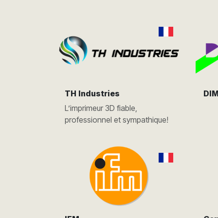
TH Industries
DI
L’imprimeur 3D fiable,
professionnel et sympathique!