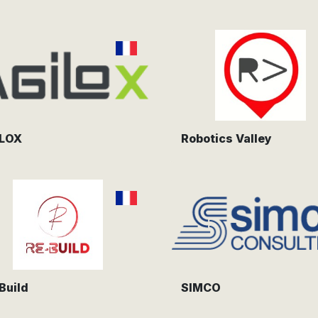
ILOX
Robotics Valley
Build
SIMCO