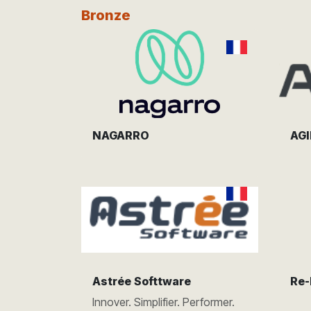
Bronze
NAGARRO
AG
Astrée Softtware
Re-
Innover. Simplifier. Performer.