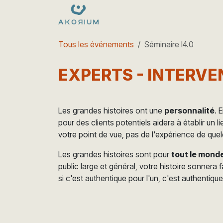
Se rendre au contenu
Formations
Nos dates
e
Tous les événements
Séminaire I4.0
EXPERTS - INTERV
Les grandes histoires ont une
personnalité
. 
pour des clients potentiels aidera à établir un 
votre point de vue, pas de l'expérience de quel
Les grandes histoires sont pour
tout le mond
public large et général, votre histoire sonnera
si c'est authentique pour l'un, c'est authentique