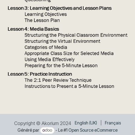
Copyright © Akorium 2024
English (UK)
|
Français
Généré par
- Le #1
Open Source eCommerce