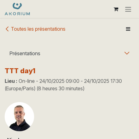
Se rendre au contenu
Toutes les présentations
Présentations
TTT day1
Lieu :
On-line
-
24/10/2025 09:00
-
24/10/2025 17:30
(
Europe/Paris
) (
8 heures 30 minutes
)