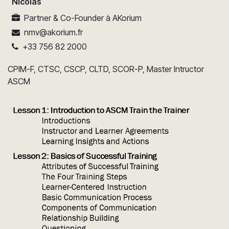
Nicolas
Partner & Co-Founder
à
AKorium
nmv@akorium.fr
+33 756 82 2000
CPIM-F, CTSC, CSCP, CLTD, SCOR-P, Master Intructor
ASCM