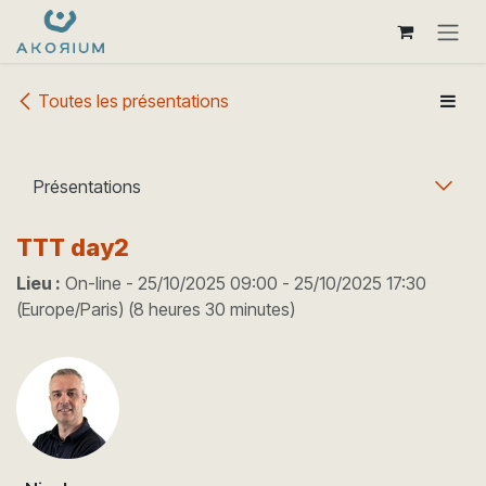
Se rendre au contenu
Toutes les présentations
Présentations
TTT day2
Lieu :
On-line
-
25/10/2025 09:00
-
25/10/2025 17:30
(
Europe/Paris
) (
8 heures 30 minutes
)