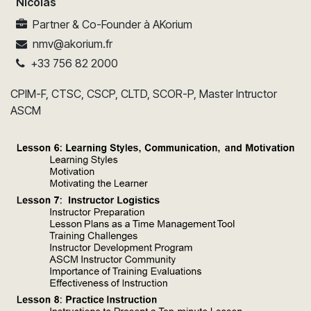
Nicolas
Partner & Co-Founder
à
AKorium
nmv@akorium.fr
+33 756 82 2000
CPIM-F, CTSC, CSCP, CLTD, SCOR-P, Master Intructor
ASCM